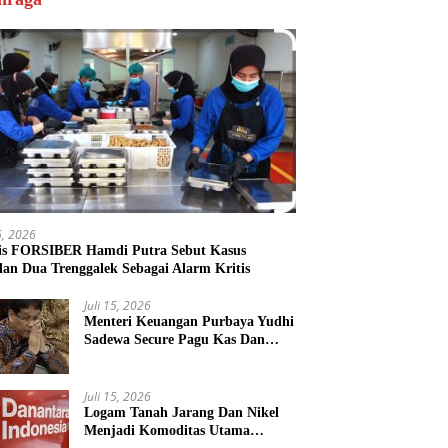
16, 2026
is FORSIBER Hamdi Putra Sebut Kasus
lan Dua Trenggalek Sebagai Alarm Kritis
Juli 15, 2026
Menteri Keuangan Purbaya Yudhi
Sadewa Secure Pagu Kas Dan
Persilakan KPK Usut BUMN
Nakal
Juli 15, 2026
Logam Tanah Jarang Dan Nikel
Menjadi Komoditas Utama