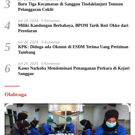
3
Baru Tiga Kecamatan di Sanggau Tindaklanjuti Temuan
Pelanggaran Coklit
Juli 26, 2024
0 Komentar
4
Miliki Kandungan Berbahaya, BPOM Tarik Roti Okko dari
Peredaran
Juli 26, 2024
0 Komentar
5
KPK: Diduga ada Oknum di ESDM Terima Uang Perizinan
Tambang
Juli 26, 2024
0 Komentar
6
Kasus Narkoba Mendominasi Penanganan Perkara di Kejari
Sanggau
Olahraga