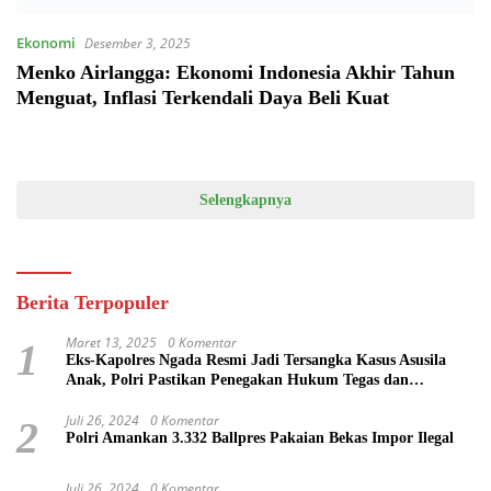
Ekonomi
Desember 3, 2025
Menko Airlangga: Ekonomi Indonesia Akhir Tahun
Menguat, Inflasi Terkendali Daya Beli Kuat
Selengkapnya
Berita Terpopuler
Maret 13, 2025
0 Komentar
1
Eks-Kapolres Ngada Resmi Jadi Tersangka Kasus Asusila
Anak, Polri Pastikan Penegakan Hukum Tegas dan
Transparan
Juli 26, 2024
0 Komentar
2
Polri Amankan 3.332 Ballpres Pakaian Bekas Impor Ilegal
Juli 26, 2024
0 Komentar