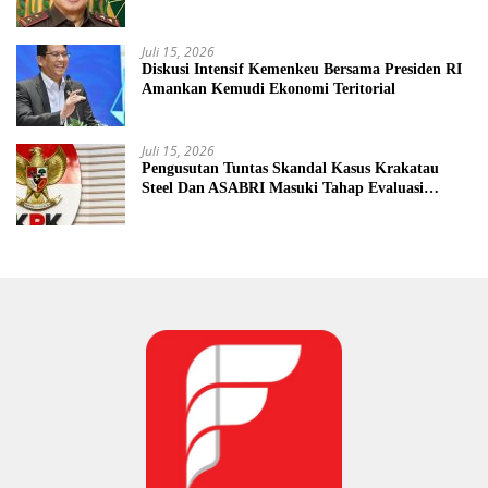
Mengancam Dunia Peradilan
Juli 15, 2026
Diskusi Intensif Kemenkeu Bersama Presiden RI
Amankan Kemudi Ekonomi Teritorial
Juli 15, 2026
Pengusutan Tuntas Skandal Kasus Krakatau
Steel Dan ASABRI Masuki Tahap Evaluasi
Formal