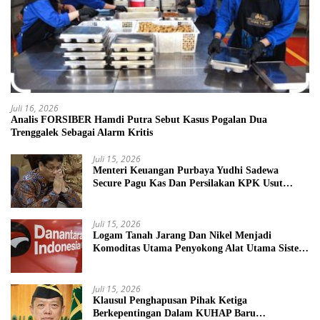
Juli 16, 2026
Analis FORSIBER Hamdi Putra Sebut Kasus Pogalan Dua
Trenggalek Sebagai Alarm Kritis
Juli 15, 2026
Menteri Keuangan Purbaya Yudhi Sadewa
Secure Pagu Kas Dan Persilakan KPK Usut
BUMN Nakal
Juli 15, 2026
Logam Tanah Jarang Dan Nikel Menjadi
Komoditas Utama Penyokong Alat Utama Sistem
Senjata
Juli 15, 2026
Klausul Penghapusan Pihak Ketiga
Berkepentingan Dalam KUHAP Baru