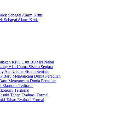
 Sebagai Alarm Kritis
ersilakan KPK Usut BUMN Nakal
g Alat Utama Sistem Senjata
Baru Mengancam Dunia Peradilan
konomi Teritorial
ki Tahap Evaluasi Formal