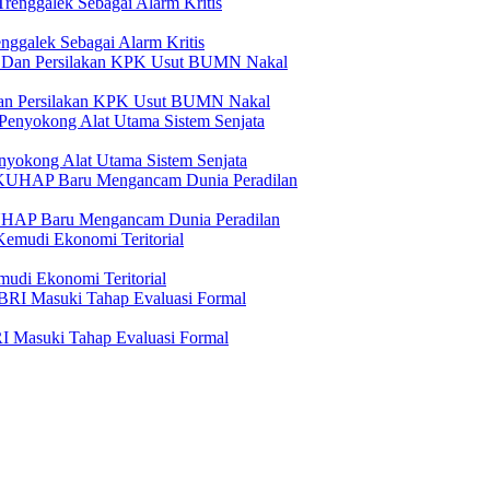
ggalek Sebagai Alarm Kritis
Dan Persilakan KPK Usut BUMN Nakal
yokong Alat Utama Sistem Senjata
KUHAP Baru Mengancam Dunia Peradilan
udi Ekonomi Teritorial
I Masuki Tahap Evaluasi Formal