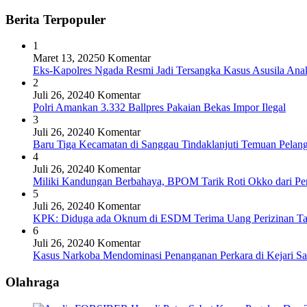
Berita Terpopuler
1
Maret 13, 2025
0 Komentar
Eks-Kapolres Ngada Resmi Jadi Tersangka Kasus Asusila Ana
2
Juli 26, 2024
0 Komentar
Polri Amankan 3.332 Ballpres Pakaian Bekas Impor Ilegal
3
Juli 26, 2024
0 Komentar
Baru Tiga Kecamatan di Sanggau Tindaklanjuti Temuan Pelang
4
Juli 26, 2024
0 Komentar
Miliki Kandungan Berbahaya, BPOM Tarik Roti Okko dari Pe
5
Juli 26, 2024
0 Komentar
KPK: Diduga ada Oknum di ESDM Terima Uang Perizinan T
6
Juli 26, 2024
0 Komentar
Kasus Narkoba Mendominasi Penanganan Perkara di Kejari S
Olahraga