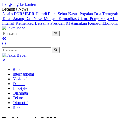
Langsung ke konten
Breaking News
Analis FORSIBER Hamdi Putra Sebut Kasus Pogalan Dua Trenggalek
Tanah Jarang Dan Nikel Menjadi Komoditas Utama Penyokong Alat 
Intensif Kemenkeu Bersama Presiden RI Amankan Kemudi Ekonomi T
Babel
Internasional
Nasional
Daerah
Lifestyle
Olahraga
Tekno
Otomotif
Bola