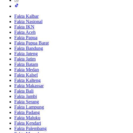
Fakta Kalbar
Fakta Nasional
Fakta IKN
Fakta Aceh
Fakta Papua
Fakta Papua Barat
Fakta Bandung
Fakta Jateng
Fakta Jatim
Fakta Batam
Fakta Medan
Fakta Kalsel
Fakta Kalteng
Fakta Makassar
Fakta Bali
Fakta Jambi
Fakta Serang
Fakta Lampung
Fakta Padang
Fakta Maluku
Fakta Kendari
Fakta Palembang