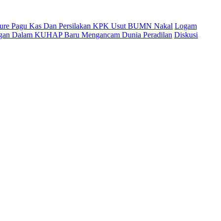
cure Pagu Kas Dan Persilakan KPK Usut BUMN Nakal
Logam
ingan Dalam KUHAP Baru Mengancam Dunia Peradilan
Diskusi