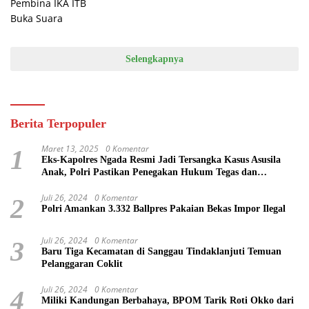
Selengkapnya
Berita Terpopuler
Maret 13, 2025
0 Komentar
1
Eks-Kapolres Ngada Resmi Jadi Tersangka Kasus Asusila
Anak, Polri Pastikan Penegakan Hukum Tegas dan
Transparan
Juli 26, 2024
0 Komentar
2
Polri Amankan 3.332 Ballpres Pakaian Bekas Impor Ilegal
Juli 26, 2024
0 Komentar
3
Baru Tiga Kecamatan di Sanggau Tindaklanjuti Temuan
Pelanggaran Coklit
Juli 26, 2024
0 Komentar
4
Miliki Kandungan Berbahaya, BPOM Tarik Roti Okko dari