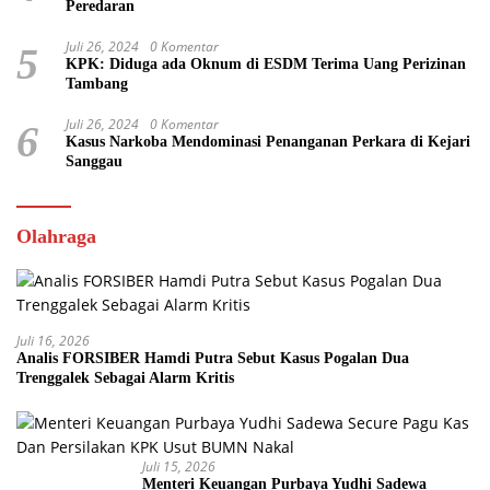
Peredaran
Juli 26, 2024
0 Komentar
5
KPK: Diduga ada Oknum di ESDM Terima Uang Perizinan
Tambang
Juli 26, 2024
0 Komentar
6
Kasus Narkoba Mendominasi Penanganan Perkara di Kejari
Sanggau
Olahraga
Juli 16, 2026
Analis FORSIBER Hamdi Putra Sebut Kasus Pogalan Dua
Trenggalek Sebagai Alarm Kritis
Juli 15, 2026
Menteri Keuangan Purbaya Yudhi Sadewa