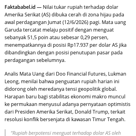
Faktababel.id —
Nilai tukar rupiah terhadap dolar
Amerika Serikat (AS) dibuka cerah di zona hijau pada
awal perdagangan Jumat (12/6/2026) pagi. Mata uang
Garuda tercatat melaju positif dengan menguat
sebanyak 51,5 poin atau sebesar 0,29 persen,
menempatkannya di posisi Rp17.937 per dolar AS jika
dibandingkan dengan posisi penutupan pasar pada
perdagangan sebelumnya.
Analis Mata Uang dari Doo Financial Futures, Lukman
Leong, menilai bahwa penguatan rupiah harian ini
didorong oleh meredanya tensi geopolitik global.
Harapan baru bagi stabilitas ekonomi makro muncul
ke permukaan menyusul adanya pernyataan optimistis
dari Presiden Amerika Serikat, Donald Trump, terkait
resolusi konflik bersenjata di kawasan Timur Tengah.
“Rupiah berpotensi menguat terhadap dolar AS oleh