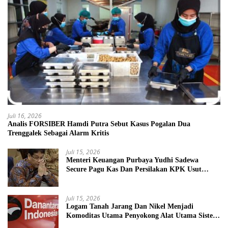
Juli 16, 2026
Analis FORSIBER Hamdi Putra Sebut Kasus Pogalan Dua
Trenggalek Sebagai Alarm Kritis
Juli 15, 2026
Menteri Keuangan Purbaya Yudhi Sadewa
Secure Pagu Kas Dan Persilakan KPK Usut
BUMN Nakal
Juli 15, 2026
Logam Tanah Jarang Dan Nikel Menjadi
Komoditas Utama Penyokong Alat Utama Sistem
Senjata