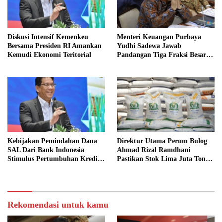
Diskusi Intensif Kemenkeu
Menteri Keuangan Purbaya
Bersama Presiden RI Amankan
Yudhi Sadewa Jawab
Kemudi Ekonomi Teritorial
Pandangan Tiga Fraksi Besar
Terkait Pagu Sekolah
Kebijakan Pemindahan Dana
Direktur Utama Perum Bulog
SAL Dari Bank Indonesia
Ahmad Rizal Ramdhani
Stimulus Pertumbuhan Kredit
Pastikan Stok Lima Juta Ton
Sektor Riil
Aman
Rekomendasi untuk kamu