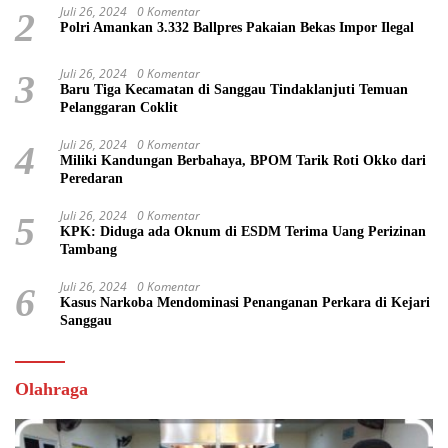
Juli 26, 2024
0 Komentar
2
Polri Amankan 3.332 Ballpres Pakaian Bekas Impor Ilegal
Juli 26, 2024
0 Komentar
3
Baru Tiga Kecamatan di Sanggau Tindaklanjuti Temuan
Pelanggaran Coklit
Juli 26, 2024
0 Komentar
4
Miliki Kandungan Berbahaya, BPOM Tarik Roti Okko dari
Peredaran
Juli 26, 2024
0 Komentar
5
KPK: Diduga ada Oknum di ESDM Terima Uang Perizinan
Tambang
Juli 26, 2024
0 Komentar
6
Kasus Narkoba Mendominasi Penanganan Perkara di Kejari
Sanggau
Olahraga