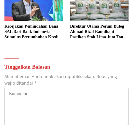
Kebijakan Pemindahan Dana
Direktur Utama Perum Bulog
SAL Dari Bank Indonesia
Ahmad Rizal Ramdhani
Stimulus Pertumbuhan Kredit
Pastikan Stok Lima Juta Ton
Sektor Riil
Aman
Tinggalkan Balasan
Alamat email Anda tidak akan dipublikasikan.
Ruas yang
wajib ditandai
*