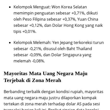
Kelompok Menguat: Won Korea Selatan
memimpin penguatan sebesar +0,71%, diikuti
oleh Peso Filipina sebesar +0,37%, Yuan China
sebesar +0,12%, dan Dolar Hong Kong yang naik
tipis +0,01%.
Kelompok Melemah: Yen Jepang terkoreksi turun
sebesar -0,21%, disusul oleh Baht Thailand
sebesar -0,09%, dan Dolar Singapura yang
melemah -0,08%.
Mayoritas Mata Uang Negara Maju
Terjebak di Zona Merah
Berbanding terbalik dengan kondisi rupiah, mayoritas
mata uang negara maju justru dilaporkan kompak
tertekan di zona merah terhadap dolar AS pada sesi
transaksi harian kali ini. Berikut rincian data koreksi