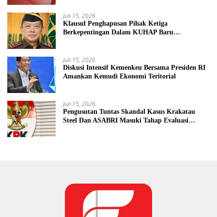
Juli 15, 2026
Klausul Penghapusan Pihak Ketiga
Berkepentingan Dalam KUHAP Baru
Mengancam Dunia Peradilan
Juli 15, 2026
Diskusi Intensif Kemenkeu Bersama Presiden RI
Amankan Kemudi Ekonomi Teritorial
Juli 15, 2026
Pengusutan Tuntas Skandal Kasus Krakatau
Steel Dan ASABRI Masuki Tahap Evaluasi
Formal