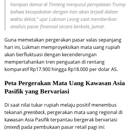
harapan damai di Timteng menyusul pernyataan Trump
bahwa kesepakatan dengan Iran akan terjadi dalam
waktu dekat,” ujar Lukman Leong saat memberikan
analisis pasar finansial secara berkala, Jumat.
Guna memetakan pergerakan pasar valas sepanjang
hari ini, Lukman memproyeksikan mata uang rupiah
akan berfluktuasi dengan kecenderungan
mempertahankan tren penguatan di rentang
komparatif Rp17.900 hingga Rp18.000 per dolar AS.
Peta Pergerakan Mata Uang Kawasan Asia
Pasifik yang Bervariasi
Di saat nilai tukar rupiah melaju positif menembus
tekanan
greenback
, pergerakan mata uang regional di
kawasan Asia Pasifik terpantau bergerak bervariasi
(
mixed
) pada pembukaan pasar retail pagi ini: