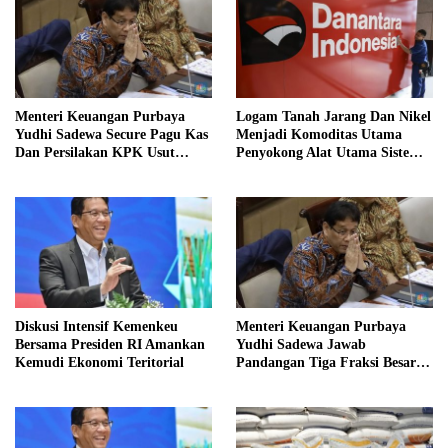
Menteri Keuangan Purbaya
Logam Tanah Jarang Dan Nikel
Yudhi Sadewa Secure Pagu Kas
Menjadi Komoditas Utama
Dan Persilakan KPK Usut
Penyokong Alat Utama Sistem
BUMN Nakal
Senjata
Diskusi Intensif Kemenkeu
Menteri Keuangan Purbaya
Bersama Presiden RI Amankan
Yudhi Sadewa Jawab
Kemudi Ekonomi Teritorial
Pandangan Tiga Fraksi Besar
Terkait Pagu Sekolah