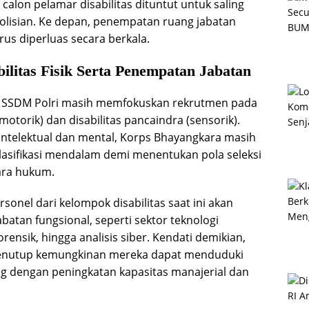
calon pelamar disabilitas dituntut untuk saling
olisian. Ke depan, penempatan ruang jabatan
erus diperluas secara berkala.
ilitas Fisik Serta Penempatan Jabatan
i, SSDM Polri masih memfokuskan rekrutmen pada
motorik) dan disabilitas pancaindra (sensorik).
intelektual dan mental, Korps Bhayangkara masih
lasifikasi mendalam demi menentukan pola seleksi
ara hukum.
onel dari kelompok disabilitas saat ini akan
batan fungsional, seperti sektor teknologi
orensik, hingga analisis siber. Kendati demikian,
enutup kemungkinan mereka dapat menduduki
ing dengan peningkatan kapasitas manajerial dan