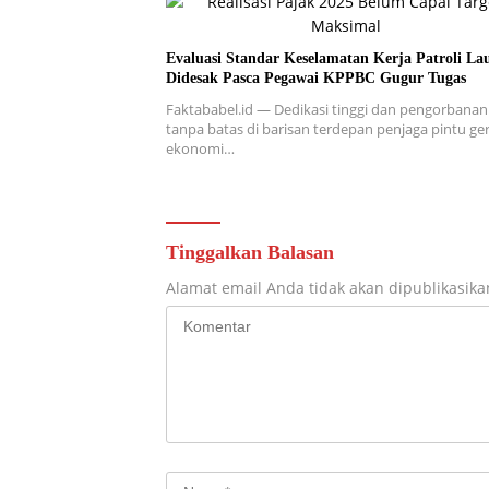
Evaluasi Standar Keselamatan Kerja Patroli La
Didesak Pasca Pegawai KPPBC Gugur Tugas
Faktababel.id — Dedikasi tinggi dan pengorbanan
tanpa batas di barisan terdepan penjaga pintu g
ekonomi…
Tinggalkan Balasan
Alamat email Anda tidak akan dipublikasika