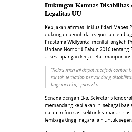
Dukungan Komnas Disabilitas
Legalitas UU
Kebijakan afirmasi inklusif dari Mabes 
dukungan penuh dari sejumlah lembaga
Prastama Widiyanta, menilai langkah P
Undang Nomor 8 Tahun 2016 tentang P
akses lapangan kerja retail maupun ins
“Rekrutmen ini dapat menjadi contoh 
ramah terhadap penyandang disabilit
bagi mereka,” jelas Eka.
Senada dengan Eka, Sekretaris Jendera
memandang kebijakan ini sebagai bagia
dalam reformasi sektor keamanan nas
lembaga tinggi negara lain untuk seger