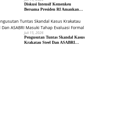
Diskusi Intensif Kemenkeu
Bersama Presiden RI Amankan
Kemudi Ekonomi Teritorial
Juli 15, 2026
Pengusutan Tuntas Skandal Kasus
Krakatau Steel Dan ASABRI
Masuki Tahap Evaluasi Formal