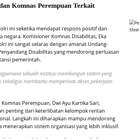
 dan Komnas Perempuan Terkait
Polri ini seketika mendapat respons positif dan
 negara. Komisioner Komnas Disabilitas, Eka
olri ini sangat selaras dengan amanat Undang-
enyandang Disabilitas yang mendorong perluasan
tansi pemerintah.
bagaimana sebuah institusi membangun sistem yang
as sekaligus membantu memperluas akses pekerjaan
l Komnas Perempuan, Dwi Ayu Kartika Sari,
n penting dari keterlibatan kelompok rentan
ional. Langkah ini diharapkan mampu mendorong
a menerapkan sistem organisasi yang lebih inklusif.