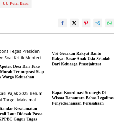
UU Polri Baru
Visi Gerakan Rakyat Bantu
Rakyat Sasar Anak Usia Sekolah
Dari Keluarga Prasejahtera
Apotek Desa Dan Toko
Murah Terintegrasi Siap
 Warga Kelurahan
Rapat Koordinasi Strategis Di
Wisma Danantara Bahas Legalitas
Penyederhanaan Perusahaan
Standar Keselamatan
roli Laut Didesak Pasca
KPPBC Gugur Tugas