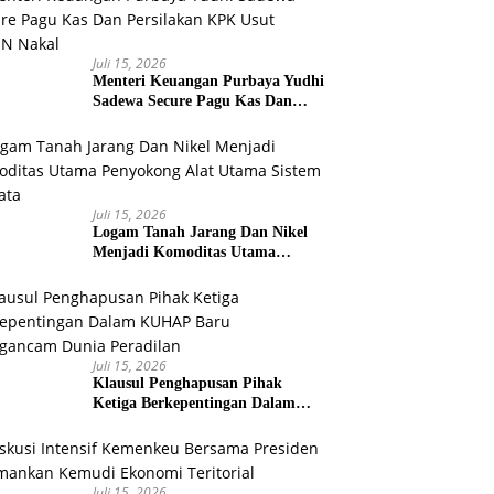
Juli 15, 2026
Menteri Keuangan Purbaya Yudhi
Sadewa Secure Pagu Kas Dan
Persilakan KPK Usut BUMN
Nakal
Juli 15, 2026
Logam Tanah Jarang Dan Nikel
Menjadi Komoditas Utama
Penyokong Alat Utama Sistem
Senjata
Juli 15, 2026
Klausul Penghapusan Pihak
Ketiga Berkepentingan Dalam
KUHAP Baru Mengancam Dunia
Peradilan
Juli 15, 2026