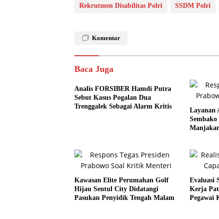
Rekrutmen Disabilitas Polri
SSDM Polri
Komentar
Baca Juga
Analis FORSIBER Hamdi Putra
Sebut Kasus Pogalan Dua
Trenggalek Sebagai Alarm Kritis
Layanan 
Sembako 
Manjakan
Kawasan Elite Perumahan Golf
Evaluasi 
Hijau Sentul City Didatangi
Kerja Pat
Pasukan Penyidik Tengah Malam
Pegawai 