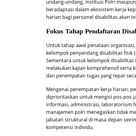
undang-undang, institusi Polri maupun 
beradaptasi dalam ekosistem kerja kep
harian bagi personel disabilitas akan t
Fokus Tahap Pendaftaran Disab
Untuk tahap awal penataan organisas
kelompok penyandang disabilitas fisik (
Sementara untuk kelompok disabilitas 
melakukan kajian komprehensif serta k
dan penempatan tugas yang tepat sec
Mengenai penempatan kerja harian, pers
diprioritaskan untuk mengisi pos-pos ja
informasi, administrasi, laboratorium f
manajemen polri menegaskan tidak m
jabatan struktural di masa depan seir
kompetensi individu.