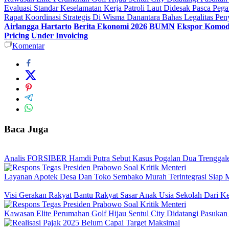
Evaluasi Standar Keselamatan Kerja Patroli Laut Didesak Pasca P
Rapat Koordinasi Strategis Di Wisma Danantara Bahas Legalitas Pe
Airlangga Hartarto
Berita Ekonomi 2026
BUMN
Ekspor Komod
Pricing
Under Invoicing
Komentar
Baca Juga
Analis FORSIBER Hamdi Putra Sebut Kasus Pogalan Dua Trenggalek
Layanan Apotek Desa Dan Toko Sembako Murah Terintegrasi Siap 
Visi Gerakan Rakyat Bantu Rakyat Sasar Anak Usia Sekolah Dari Kel
Kawasan Elite Perumahan Golf Hijau Sentul City Didatangi Pasuka