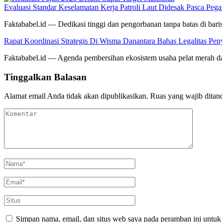
Evaluasi Standar Keselamatan Kerja Patroli Laut Didesak Pasca P
Faktababel.id — Dedikasi tinggi dan pengorbanan tanpa batas di ba
Rapat Koordinasi Strategis Di Wisma Danantara Bahas Legalitas Pe
Faktababel.id — Agenda pembersihan ekosistem usaha pelat merah dar
Tinggalkan Balasan
Alamat email Anda tidak akan dipublikasikan.
Ruas yang wajib ditan
Simpan nama, email, dan situs web saya pada peramban ini untuk