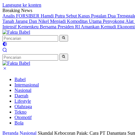
Langsung ke konten
Breaking News
Analis FORSIBER Hamdi Putra Sebut Kasus Pogalan Dua Trenggalek
Tanah Jarang Dan Nikel Menjadi Komoditas Utama Penyokong Alat 
Intensif Kemenkeu Bersama Presiden RI Amankan Kemudi Ekonomi T
Babel
Internasional
Nasional
Daerah
Lifestyle
Olahraga
Tekno
Otomotif
Bola
Beranda
Nasional
Skandal Kebocoran Pajak: Cara PT Danantara Sum