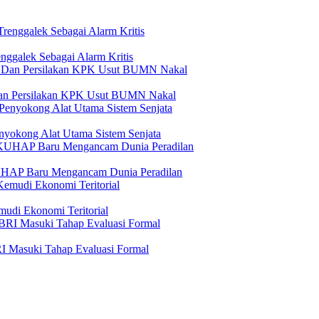
ggalek Sebagai Alarm Kritis
Dan Persilakan KPK Usut BUMN Nakal
yokong Alat Utama Sistem Senjata
KUHAP Baru Mengancam Dunia Peradilan
udi Ekonomi Teritorial
I Masuki Tahap Evaluasi Formal