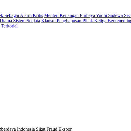
 Sebagai Alarm Kritis
Menteri Keuangan Purbaya Yudhi Sadewa Se
Utama Sistem Senjata
Klausul Penghapusan Pihak Ketiga Berkepent
eritorial
berdaya Indonesia Sikat Fraud Ekspor