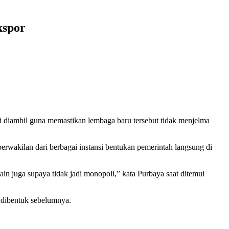
kspor
 diambil guna memastikan lembaga baru tersebut tidak menjelma
wakilan dari berbagai instansi bentukan pemerintah langsung di
ain juga supaya tidak jadi monopoli,” kata Purbaya saat ditemui
g dibentuk sebelumnya.