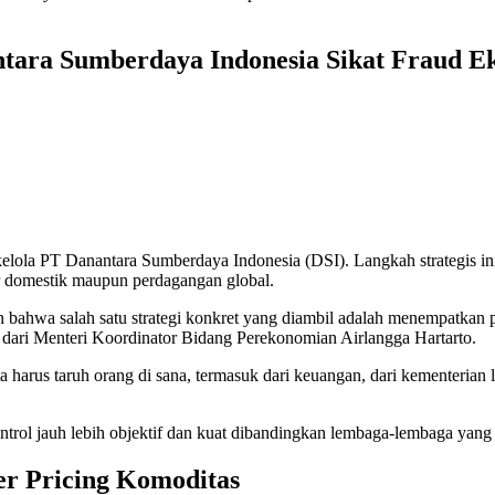
tara Sumberdaya Indonesia Sikat Fraud E
lola PT Danantara Sumberdaya Indonesia (DSI). Langkah strategis ini
r domestik maupun perdagangan global.
wa salah satu strategi konkret yang diambil adalah menempatkan per
dari Menteri Koordinator Bidang Perekonomian Airlangga Hartarto.
harus taruh orang di sana, termasuk dari keuangan, dari kementerian l
ontrol jauh lebih objektif dan kuat dibandingkan lembaga-lembaga yan
er Pricing Komoditas