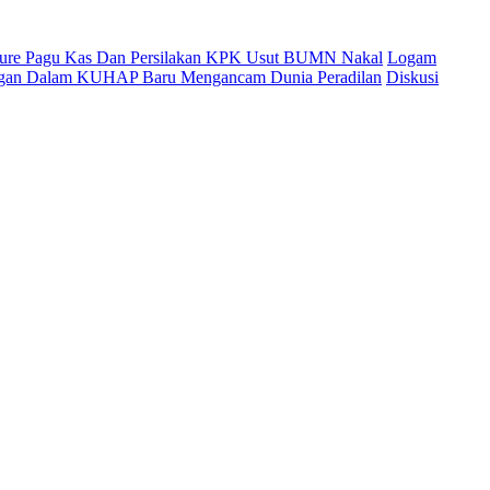
cure Pagu Kas Dan Persilakan KPK Usut BUMN Nakal
Logam
ingan Dalam KUHAP Baru Mengancam Dunia Peradilan
Diskusi