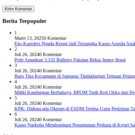
Berita Terpopuler
1
Maret 13, 2025
0 Komentar
Eks-Kapolres Ngada Resmi Jadi Tersangka Kasus Asusila Ana
2
Juli 26, 2024
0 Komentar
Polri Amankan 3.332 Ballpres Pakaian Bekas Impor Ilegal
3
Juli 26, 2024
0 Komentar
Baru Tiga Kecamatan di Sanggau Tindaklanjuti Temuan Pelang
4
Juli 26, 2024
0 Komentar
Miliki Kandungan Berbahaya, BPOM Tarik Roti Okko dari Pe
5
Juli 26, 2024
0 Komentar
KPK: Diduga ada Oknum di ESDM Terima Uang Perizinan T
6
Juli 26, 2024
0 Komentar
Kasus Narkoba Mendominasi Penanganan Perkara di Kejari S