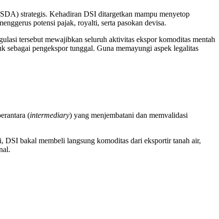
(SDA) strategis. Kehadiran DSI ditargetkan mampu menyetop
enggerus potensi pajak, royalti, serta pasokan devisa.
ulasi tersebut mewajibkan seluruh aktivitas ekspor komoditas mentah
 sebagai pengekspor tunggal. Guna memayungi aspek legalitas
erantara (
intermediary
) yang menjembatani dan memvalidasi
ni, DSI bakal membeli langsung komoditas dari eksportir tanah air,
nal.