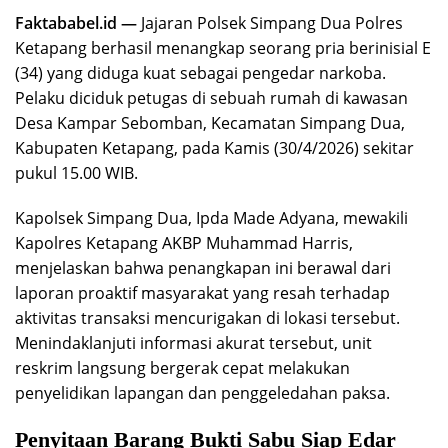
Faktababel.id —
Jajaran Polsek Simpang Dua Polres
Ketapang berhasil menangkap seorang pria berinisial E
(34) yang diduga kuat sebagai pengedar narkoba.
Pelaku diciduk petugas di sebuah rumah di kawasan
Desa Kampar Sebomban, Kecamatan Simpang Dua,
Kabupaten Ketapang, pada Kamis (30/4/2026) sekitar
pukul 15.00 WIB.
Kapolsek Simpang Dua, Ipda Made Adyana, mewakili
Kapolres Ketapang AKBP Muhammad Harris,
menjelaskan bahwa penangkapan ini berawal dari
laporan proaktif masyarakat yang resah terhadap
aktivitas transaksi mencurigakan di lokasi tersebut.
Menindaklanjuti informasi akurat tersebut, unit
reskrim langsung bergerak cepat melakukan
penyelidikan lapangan dan penggeledahan paksa.
Penyitaan Barang Bukti Sabu Siap Edar