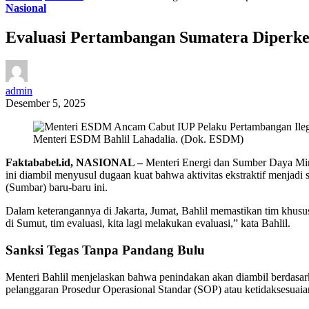
Nasional
Evaluasi Pertambangan Sumatera Diperket
admin
Desember 5, 2025
Menteri ESDM Bahlil Lahadalia. (Dok. ESDM)
Faktababel.id, NASIONAL –
Menteri Energi dan Sumber Daya Min
ini diambil menyusul dugaan kuat bahwa aktivitas ekstraktif menjadi
(Sumbar) baru-baru ini.
Dalam keterangannya di Jakarta, Jumat, Bahlil memastikan tim khusus
di Sumut, tim evaluasi, kita lagi melakukan evaluasi,” kata Bahlil.
Sanksi Tegas Tanpa Pandang Bulu
Menteri Bahlil menjelaskan bahwa penindakan akan diambil berdasark
pelanggaran Prosedur Operasional Standar (SOP) atau ketidaksesuai