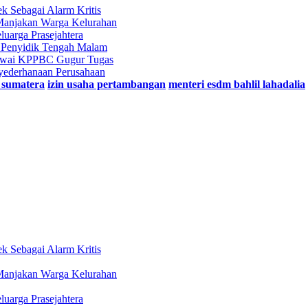
 Sebagai Alarm Kritis
Manjakan Warga Kelurahan
uarga Prasejahtera
n Penyidik Tengah Malam
egawai KPPBC Gugur Tugas
nyederhanaan Perusahaan
 sumatera
izin usaha pertambangan
menteri esdm bahlil lahadalia
 Sebagai Alarm Kritis
Manjakan Warga Kelurahan
uarga Prasejahtera