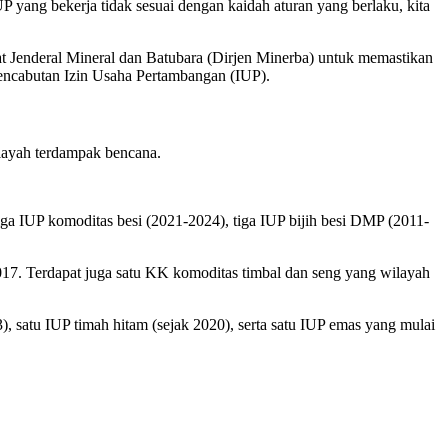
IUP yang bekerja tidak sesuai dengan kaidah aturan yang berlaku, kita
at Jenderal Mineral dan Batubara (Dirjen Minerba) untuk memastikan
encabutan Izin Usaha Pertambangan (IUP).
layah terdampak bencana.
tiga IUP komoditas besi (2021-2024), tiga IUP bijih besi DMP (2011-
17. Terdapat juga satu KK komoditas timbal dan seng yang wilayah
, satu IUP timah hitam (sejak 2020), serta satu IUP emas yang mulai