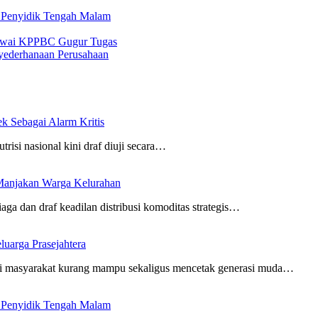
n Penyidik Tengah Malam
egawai KPPBC Gugur Tugas
nyederhanaan Perusahaan
 Sebagai Alarm Kritis
utrisi nasional kini draf diuji secara…
Manjakan Warga Kelurahan
aga dan draf keadilan distribusi komoditas strategis…
uarga Prasejahtera
i masyarakat kurang mampu sekaligus mencetak generasi muda…
n Penyidik Tengah Malam