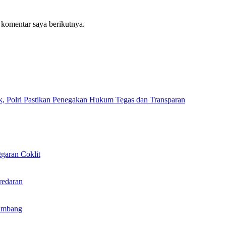
 komentar saya berikutnya.
k, Polri Pastikan Penegakan Hukum Tegas dan Transparan
garan Coklit
redaran
ambang