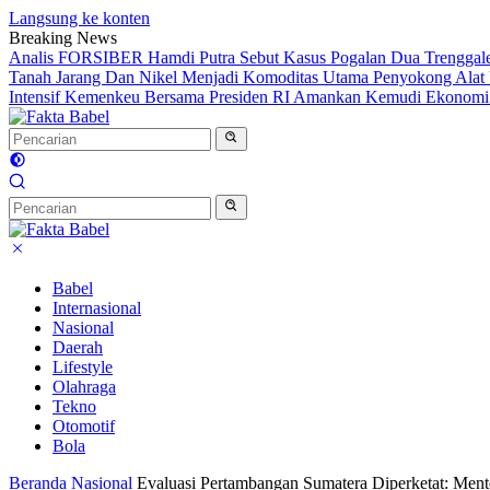
Langsung ke konten
Breaking News
Analis FORSIBER Hamdi Putra Sebut Kasus Pogalan Dua Trenggalek
Tanah Jarang Dan Nikel Menjadi Komoditas Utama Penyokong Alat 
Intensif Kemenkeu Bersama Presiden RI Amankan Kemudi Ekonomi T
Babel
Internasional
Nasional
Daerah
Lifestyle
Olahraga
Tekno
Otomotif
Bola
Beranda
Nasional
Evaluasi Pertambangan Sumatera Diperketat: Ment