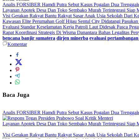
Analis FORSIBER Hamdi Putra Sebut Kasus Pogalan Dua Trenggalek
Layanan Apotek Desa Dan Toko Sembako Murah Terintegrasi Siap 
Visi Gerakan Rakyat Bantu Rakyat Sasar Anak Usia Sekolah Dari Kel
Kawasan Elite Perumahan Golf Hijau Sentul City Didatangi Pasuka
Evaluasi Standar Keselamatan Kerja Patroli Laut Didesak Pasca P
Rapat Koordinasi Strategis Di Wisma Danantara Bahas Legalitas Pe
bencana banjir sumatera
dirjen minerba
evaluasi pertambangan
Komentar
Baca Juga
Analis FORSIBER Hamdi Putra Sebut Kasus Pogalan Dua Trenggalek
Layanan Apotek Desa Dan Toko Sembako Murah Terintegrasi Siap 
Visi Gerakan Rakyat Bantu Rakyat Sasar Anak Usia Sekolah Dari Kel