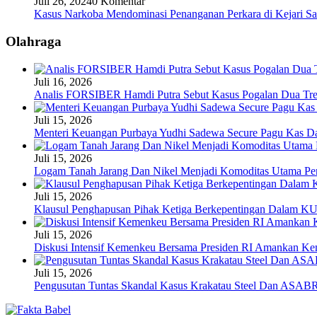
Juli 26, 2024
0 Komentar
Kasus Narkoba Mendominasi Penanganan Perkara di Kejari S
Olahraga
Juli 16, 2026
Analis FORSIBER Hamdi Putra Sebut Kasus Pogalan Dua Tren
Juli 15, 2026
Menteri Keuangan Purbaya Yudhi Sadewa Secure Pagu Kas 
Juli 15, 2026
Logam Tanah Jarang Dan Nikel Menjadi Komoditas Utama Pen
Juli 15, 2026
Klausul Penghapusan Pihak Ketiga Berkepentingan Dalam 
Juli 15, 2026
Diskusi Intensif Kemenkeu Bersama Presiden RI Amankan Kem
Juli 15, 2026
Pengusutan Tuntas Skandal Kasus Krakatau Steel Dan ASABR