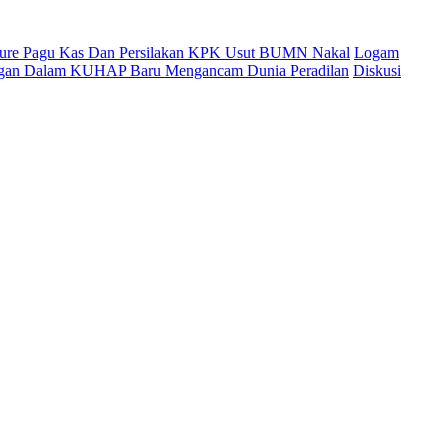
cure Pagu Kas Dan Persilakan KPK Usut BUMN Nakal
Logam
ingan Dalam KUHAP Baru Mengancam Dunia Peradilan
Diskusi