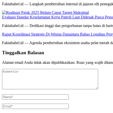
Faktababel.id — Langkah pembersihan internal di jajaran elit pene
Evaluasi Standar Keselamatan Kerja Patroli Laut Didesak Pasca P
Faktababel.id — Dedikasi tinggi dan pengorbanan tanpa batas di ba
Rapat Koordinasi Strategis Di Wisma Danantara Bahas Legalitas Pe
Faktababel.id — Agenda pembersihan ekosistem usaha pelat merah dar
Tinggalkan Balasan
Alamat email Anda tidak akan dipublikasikan.
Ruas yang wajib ditan