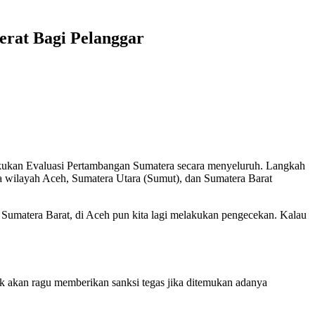
erat Bagi Pelanggar
kukan Evaluasi Pertambangan Sumatera secara menyeluruh. Langkah
nda wilayah Aceh, Sumatera Utara (Sumut), dan Sumatera Barat
i Sumatera Barat, di Aceh pun kita lagi melakukan pengecekan. Kalau
ak akan ragu memberikan sanksi tegas jika ditemukan adanya