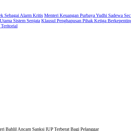
 Sebagai Alarm Kritis
Menteri Keuangan Purbaya Yudhi Sadewa Se
Utama Sistem Senjata
Klausul Penghapusan Pihak Ketiga Berkepent
eritorial
eri Bahlil Ancam Sanksi IUP Terberat Bagi Pelanggar