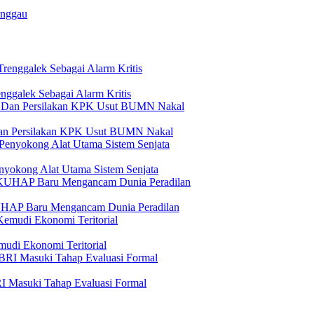
anggau
ggalek Sebagai Alarm Kritis
Dan Persilakan KPK Usut BUMN Nakal
yokong Alat Utama Sistem Senjata
KUHAP Baru Mengancam Dunia Peradilan
udi Ekonomi Teritorial
I Masuki Tahap Evaluasi Formal