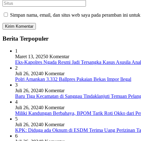
Simpan nama, email, dan situs web saya pada peramban ini untuk
Berita Terpopuler
1
Maret 13, 2025
0 Komentar
Eks-Kapolres Ngada Resmi Jadi Tersangka Kasus Asusila Ana
2
Juli 26, 2024
0 Komentar
Polri Amankan 3.332 Ballpres Pakaian Bekas Impor Ilegal
3
Juli 26, 2024
0 Komentar
Baru Tiga Kecamatan di Sanggau Tindaklanjuti Temuan Pelang
4
Juli 26, 2024
0 Komentar
Miliki Kandungan Berbahaya, BPOM Tarik Roti Okko dari Pe
5
Juli 26, 2024
0 Komentar
KPK: Diduga ada Oknum di ESDM Terima Uang Perizinan T
6