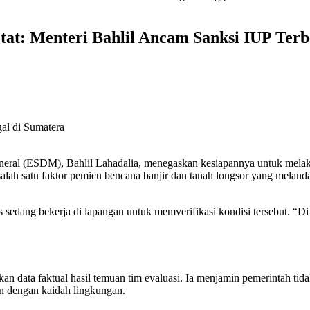
at: Menteri Bahlil Ancam Sanksi IUP Terb
eral (ESDM), Bahlil Lahadalia, menegaskan kesiapannya untuk mela
 salah satu faktor pemicu bencana banjir dan tanah longsor yang mela
 sedang bekerja di lapangan untuk memverifikasi kondisi tersebut. “D
an data faktual hasil temuan tim evaluasi. Ia menjamin pemerintah tid
an dengan kaidah lingkungan.