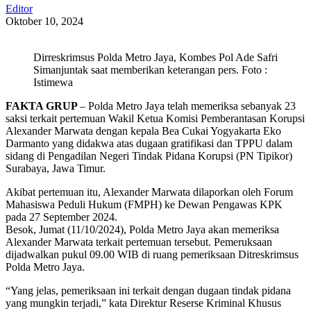
Editor
Oktober 10, 2024
Dirreskrimsus Polda Metro Jaya, Kombes Pol Ade Safri
Simanjuntak saat memberikan keterangan pers. Foto :
Istimewa
FAKTA GRUP
– Polda Metro Jaya telah memeriksa sebanyak 23
saksi terkait pertemuan Wakil Ketua Komisi Pemberantasan Korupsi
Alexander Marwata dengan kepala Bea Cukai Yogyakarta Eko
Darmanto yang didakwa atas dugaan gratifikasi dan TPPU dalam
sidang di Pengadilan Negeri Tindak Pidana Korupsi (PN Tipikor)
Surabaya, Jawa Timur.
Akibat pertemuan itu, Alexander Marwata dilaporkan oleh Forum
Mahasiswa Peduli Hukum (FMPH) ke Dewan Pengawas KPK
pada 27 September 2024.
Besok, Jumat (11/10/2024), Polda Metro Jaya akan memeriksa
Alexander Marwata terkait pertemuan tersebut. Pemeruksaan
dijadwalkan pukul 09.00 WIB di ruang pemeriksaan Ditreskrimsus
Polda Metro Jaya.
“Yang jelas, pemeriksaan ini terkait dengan dugaan tindak pidana
yang mungkin terjadi,” kata Direktur Reserse Kriminal Khusus