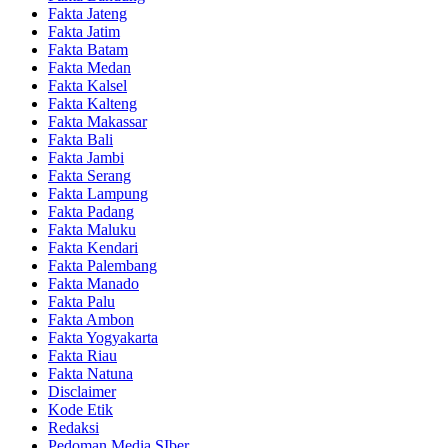
Fakta Jateng
Fakta Jatim
Fakta Batam
Fakta Medan
Fakta Kalsel
Fakta Kalteng
Fakta Makassar
Fakta Bali
Fakta Jambi
Fakta Serang
Fakta Lampung
Fakta Padang
Fakta Maluku
Fakta Kendari
Fakta Palembang
Fakta Manado
Fakta Palu
Fakta Ambon
Fakta Yogyakarta
Fakta Riau
Fakta Natuna
Disclaimer
Kode Etik
Redaksi
Pedoman Media SIber