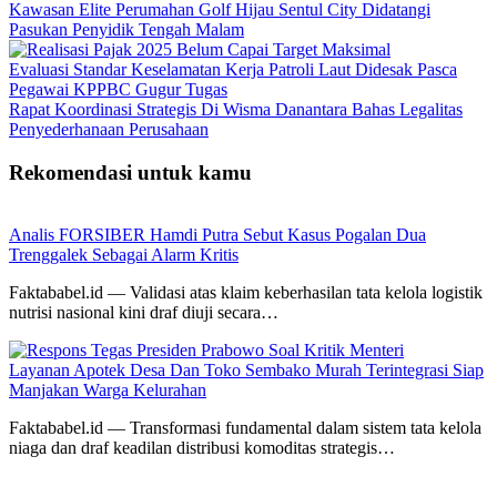
Kawasan Elite Perumahan Golf Hijau Sentul City Didatangi
Pasukan Penyidik Tengah Malam
Evaluasi Standar Keselamatan Kerja Patroli Laut Didesak Pasca
Pegawai KPPBC Gugur Tugas
Rapat Koordinasi Strategis Di Wisma Danantara Bahas Legalitas
Penyederhanaan Perusahaan
Rekomendasi untuk kamu
Analis FORSIBER Hamdi Putra Sebut Kasus Pogalan Dua
Trenggalek Sebagai Alarm Kritis
Faktababel.id — Validasi atas klaim keberhasilan tata kelola logistik
nutrisi nasional kini draf diuji secara…
Layanan Apotek Desa Dan Toko Sembako Murah Terintegrasi Siap
Manjakan Warga Kelurahan
Faktababel.id — Transformasi fundamental dalam sistem tata kelola
niaga dan draf keadilan distribusi komoditas strategis…