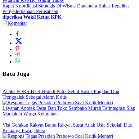
Pegawai KPPBC Gugur Tugas
Rapat Koordinasi Strategis Di Wisma Danantara Bahas Legalitas
Penyederhanaan Perusahaan
diperiksa
Wakil Ketua KPK
Komentar
Baca Juga
Analis FORSIBER Hamdi Putra Sebut Kasus Pogalan Dua
Trenggalek Sebagai Alarm Kritis
Layanan Apotek Desa Dan Toko Sembako Murah Terintegrasi Siap
Manjakan Warga Kelurahan
Visi Gerakan Rakyat Bantu Rakyat Sasar Anak Usia Sekolah Dari
Keluarga Prasejahtera