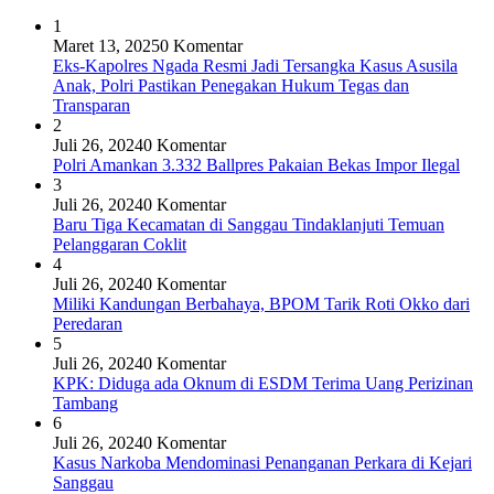
1
Maret 13, 2025
0 Komentar
Eks-Kapolres Ngada Resmi Jadi Tersangka Kasus Asusila
Anak, Polri Pastikan Penegakan Hukum Tegas dan
Transparan
2
Juli 26, 2024
0 Komentar
Polri Amankan 3.332 Ballpres Pakaian Bekas Impor Ilegal
3
Juli 26, 2024
0 Komentar
Baru Tiga Kecamatan di Sanggau Tindaklanjuti Temuan
Pelanggaran Coklit
4
Juli 26, 2024
0 Komentar
Miliki Kandungan Berbahaya, BPOM Tarik Roti Okko dari
Peredaran
5
Juli 26, 2024
0 Komentar
KPK: Diduga ada Oknum di ESDM Terima Uang Perizinan
Tambang
6
Juli 26, 2024
0 Komentar
Kasus Narkoba Mendominasi Penanganan Perkara di Kejari
Sanggau