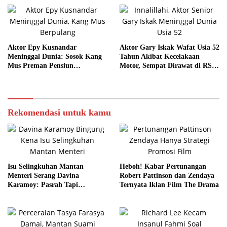
Aktor Epy Kusnandar
Aktor Gary Iskak Wafat Usia 52
Meninggal Dunia: Sosok Kang
Tahun Akibat Kecelakaan
Mus Preman Pensiun
Motor, Sempat Dirawat di RS
Berpulang, Dimakamkan Besok
Suyoto
Rekomendasi untuk kamu
Isu Selingkuhan Mantan
Heboh! Kabar Pertunangan
Menteri Serang Davina
Robert Pattinson dan Zendaya
Karamoy: Pasrah Tapi
Ternyata Iklan Film The Drama
Pertimbangkan Jalur Hukum