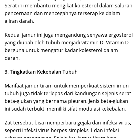
Serat ini membantu mengikat kolesterol dalam saluran
pencernaan dan mencegahnya terserap ke dalam
aliran darah.
Kedua, jamur ini juga mengandung senyawa ergosterol
yang diubah oleh tubuh menjadi vitamin D. Vitamin D
berguna untuk mengatur kadar kolesterol dalam
darah.
3. Tingkatkan Kekebalan Tubuh
Manfaat jamur tiram untuk memperkuat sistem imun
tubuh juga tidak terlepas dari kandungan sejenis serat
beta-glukan yang bernama pleuran. Jenis beta-glukan
ini sudah terbukti memiliki sifat modulasi kekebalan,
Zat tersebut bisa memperbaiki gejala dari infeksi virus,
seperti infeksi virus herpes simpleks 1 dan infeksi
saluran pernapasan. Selain itu, jamur tiram juga