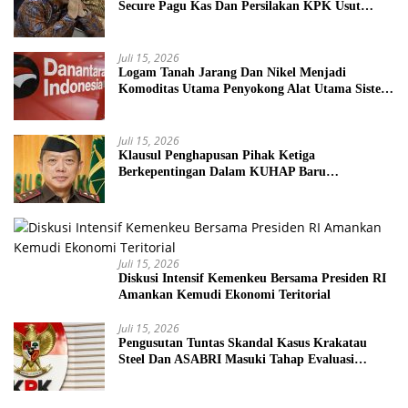
Secure Pagu Kas Dan Persilakan KPK Usut
BUMN Nakal
Juli 15, 2026
Logam Tanah Jarang Dan Nikel Menjadi
Komoditas Utama Penyokong Alat Utama Sistem
Senjata
Juli 15, 2026
Klausul Penghapusan Pihak Ketiga
Berkepentingan Dalam KUHAP Baru
Mengancam Dunia Peradilan
Juli 15, 2026
Diskusi Intensif Kemenkeu Bersama Presiden RI
Amankan Kemudi Ekonomi Teritorial
Juli 15, 2026
Pengusutan Tuntas Skandal Kasus Krakatau
Steel Dan ASABRI Masuki Tahap Evaluasi
Formal