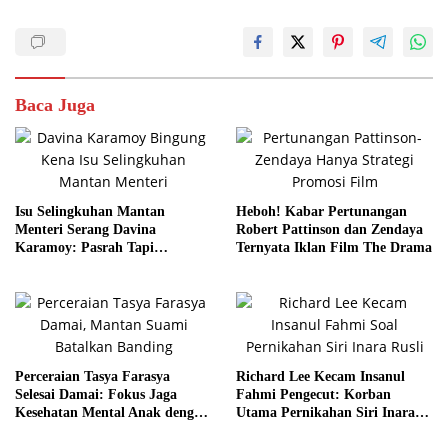
Baca Juga
Isu Selingkuhan Mantan
Heboh! Kabar Pertunangan
Menteri Serang Davina
Robert Pattinson dan Zendaya
Karamoy: Pasrah Tapi
Ternyata Iklan Film The Drama
Pertimbangkan Jalur Hukum
Perceraian Tasya Farasya
Richard Lee Kecam Insanul
Selesai Damai: Fokus Jaga
Fahmi Pengecut: Korban
Kesehatan Mental Anak dengan
Utama Pernikahan Siri Inara
Komunikasi Baik
Rusli adalah Istri Sah