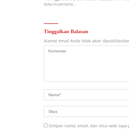
duka ini pertama…
Tinggalkan Balasan
Alamat email Anda tidak akan dipublikasika
Simpan nama, email, dan situs web saya