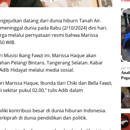
ngejutkan datang dari dunia hiburn Tanah Air.
meninggal dunia pada Rabu (2/10/2024) dini hari.
arga melalui pernyataan resmi bahwa Marissa
50 WIB.
 Musisi Ikang Fawzi ini. Marissa Haque akan
an Pelangi Bintaro, Tangerang Selatan. Kabar
Juli 
 Adib Hidayat melalui media sosial.
Anal
Poga
i Marissa Haque, Ibunda dari Chiki dan Bella Fawzi,
di sekitar pukul 02.00,” tulis Adib dalam
ki kontribusi besar di dunia hiburan Indonesia.
berkiprah di dunia pendidikan dan politik.