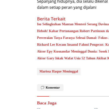
Sepanjang hidupnya, dia selalu dikenal
dalam setiap peran yang dijalani
Berita Terkait
Isu Selingkuhan Mantan Menteri Serang Davin
Heboh! Kabar Pertunangan Robert Pattinson d
Perceraian Tasya Farasya Selesai Damai: Foku
Richard Lee Kecam Insanul Fahmi Pengecut: Kor
Aktor Epy Kusnandar Meninggal Dunia: Sosok
Aktor Gary Iskak Wafat Usia 52 Tahun Akibat 
Marissa Haque Meninggal
Komentar
Baca Juga