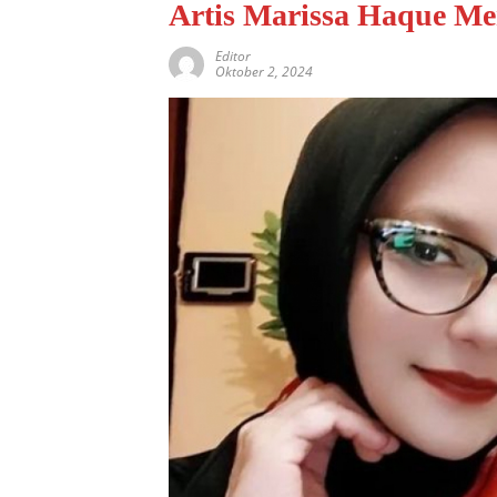
Artis Marissa Haque Me
Editor
Oktober 2, 2024