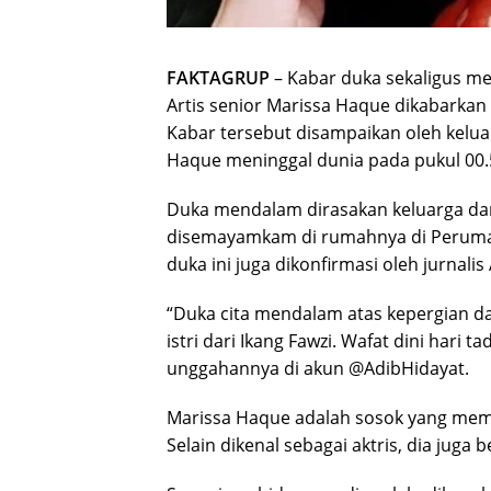
FAKTAGRUP
– Kabar duka sekaligus me
Artis senior Marissa Haque dikabarkan 
Kabar tersebut disampaikan oleh kelu
Haque meninggal dunia pada pukul 00.
Duka mendalam dirasakan keluarga dari
disemayamkam di rumahnya di Perumah
duka ini juga dikonfirmasi oleh jurnalis
“Duka cita mendalam atas kepergian dar
istri dari Ikang Fawzi. Wafat dini hari ta
unggahannya di akun @AdibHidayat.
Marissa Haque adalah sosok yang memili
Selain dikenal sebagai aktris, dia juga 