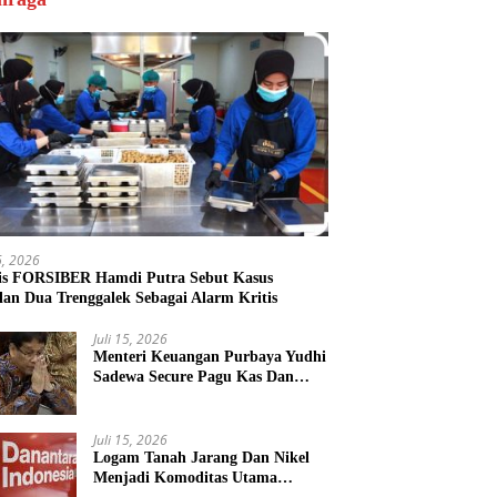
16, 2026
is FORSIBER Hamdi Putra Sebut Kasus
lan Dua Trenggalek Sebagai Alarm Kritis
Juli 15, 2026
Menteri Keuangan Purbaya Yudhi
Sadewa Secure Pagu Kas Dan
Persilakan KPK Usut BUMN
Nakal
Juli 15, 2026
Logam Tanah Jarang Dan Nikel
Menjadi Komoditas Utama