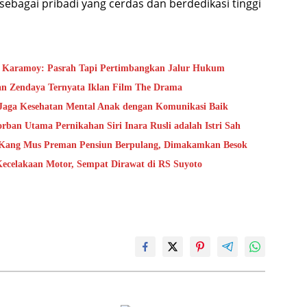
 sebagai pribadi yang cerdas dan berdedikasi tinggi
a Karamoy: Pasrah Tapi Pertimbangkan Jalur Hukum
an Zendaya Ternyata Iklan Film The Drama
s Jaga Kesehatan Mental Anak dengan Komunikasi Baik
ban Utama Pernikahan Siri Inara Rusli adalah Istri Sah
 Kang Mus Preman Pensiun Berpulang, Dimakamkan Besok
Kecelakaan Motor, Sempat Dirawat di RS Suyoto