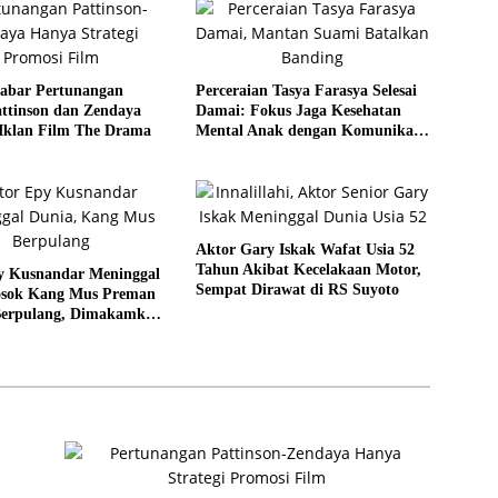
abar Pertunangan
Perceraian Tasya Farasya Selesai
ttinson dan Zendaya
Damai: Fokus Jaga Kesehatan
 Iklan Film The Drama
Mental Anak dengan Komunikasi
Baik
Aktor Gary Iskak Wafat Usia 52
Tahun Akibat Kecelakaan Motor,
y Kusnandar Meninggal
Sempat Dirawat di RS Suyoto
osok Kang Mus Preman
Berpulang, Dimakamkan