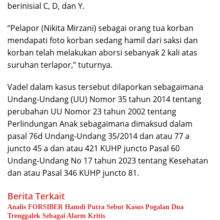
berinisial C, D, dan Y.
“Pelapor (Nikita Mirzani) sebagai orang tua korban
mendapati foto korban sedang hamil dari saksi dan
korban telah melakukan aborsi sebanyak 2 kali atas
suruhan terlapor,” tuturnya.
Vadel dalam kasus tersebut dilaporkan sebagaimana
Undang-Undang (UU) Nomor 35 tahun 2014 tentang
perubahan UU Nomor 23 tahun 2002 tentang
Perlindungan Anak sebagaimana dimaksud dalam
pasal 76d Undang-Undang 35/2014 dan atau 77 a
juncto 45 a dan atau 421 KUHP juncto Pasal 60
Undang-Undang No 17 tahun 2023 tentang Kesehatan
dan atau Pasal 346 KUHP juncto 81.
Berita Terkait
Analis FORSIBER Hamdi Putra Sebut Kasus Pogalan Dua
Trenggalek Sebagai Alarm Kritis