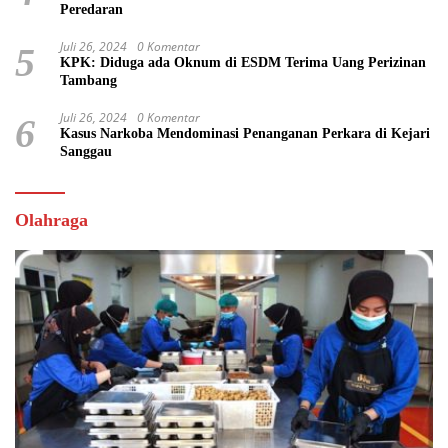
Peredaran
Juli 26, 2024
0 Komentar
5
KPK: Diduga ada Oknum di ESDM Terima Uang Perizinan
Tambang
Juli 26, 2024
0 Komentar
6
Kasus Narkoba Mendominasi Penanganan Perkara di Kejari
Sanggau
Olahraga