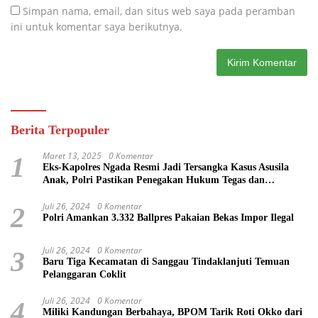
Simpan nama, email, dan situs web saya pada peramban
ini untuk komentar saya berikutnya.
Berita Terpopuler
Maret 13, 2025
0 Komentar
1
Eks-Kapolres Ngada Resmi Jadi Tersangka Kasus Asusila
Anak, Polri Pastikan Penegakan Hukum Tegas dan
Transparan
Juli 26, 2024
0 Komentar
2
Polri Amankan 3.332 Ballpres Pakaian Bekas Impor Ilegal
Juli 26, 2024
0 Komentar
3
Baru Tiga Kecamatan di Sanggau Tindaklanjuti Temuan
Pelanggaran Coklit
Juli 26, 2024
0 Komentar
4
Miliki Kandungan Berbahaya, BPOM Tarik Roti Okko dari