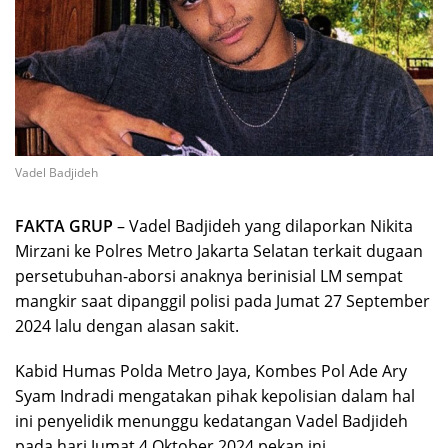
Vadel Badjideh
FAKTA GRUP
– Vadel Badjideh yang dilaporkan Nikita
Mirzani ke Polres Metro Jakarta Selatan terkait dugaan
persetubuhan-aborsi anaknya berinisial LM sempat
mangkir saat dipanggil polisi pada Jumat 27 September
2024 lalu dengan alasan sakit.
Kabid Humas Polda Metro Jaya, Kombes Pol Ade Ary
Syam Indradi mengatakan pihak kepolisian dalam hal
ini penyelidik menunggu kedatangan Vadel Badjideh
pada hari Jumat 4 Oktober 2024 pekan ini.