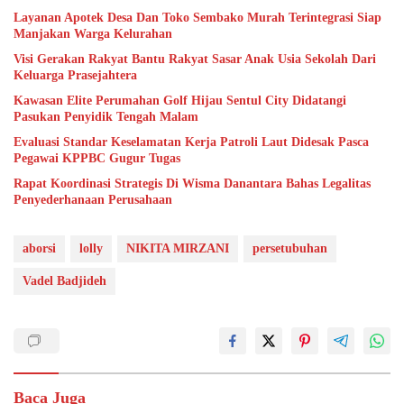
Layanan Apotek Desa Dan Toko Sembako Murah Terintegrasi Siap
Manjakan Warga Kelurahan
Visi Gerakan Rakyat Bantu Rakyat Sasar Anak Usia Sekolah Dari
Keluarga Prasejahtera
Kawasan Elite Perumahan Golf Hijau Sentul City Didatangi
Pasukan Penyidik Tengah Malam
Evaluasi Standar Keselamatan Kerja Patroli Laut Didesak Pasca
Pegawai KPPBC Gugur Tugas
Rapat Koordinasi Strategis Di Wisma Danantara Bahas Legalitas
Penyederhanaan Perusahaan
aborsi
lolly
NIKITA MIRZANI
persetubuhan
Vadel Badjideh
Baca Juga