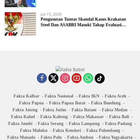
Juli 15, 2026
Pengusutan Tuntas Skandal Kasus Krakatau
Steel Dan ASABRI Masuki Tahap Evaluasi
Formal
Fakta Kalbar
Fakta Nasional
Fakta IKN
Fakta Aceh
Fakta Papua
Fakta Papua Barat
Fakta Bandung
Fakta Jateng
Fakta Jatim
Fakta Batam
Fakta Medan
Fakta Kalsel
Fakta Kalteng
Fakta Makassar
Fakta Bali
Fakta Jambi
Fakta Serang
Fakta Lampung
Fakta Padang
Fakta Maluku
Fakta Kendari
Fakta Palembang
Fakta Manado
Fakta Palu
Fakta Ambon
Fakta Yogyakarta