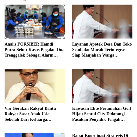
Analis FORSIBER Hamdi
Layanan Apotek Desa Dan Toko
Putra Sebut Kasus Pogalan Dua
Sembako Murah Terintegrasi
Trenggalek Sebagai Alarm
Siap Manjakan Warga
Kritis
Kelurahan
Visi Gerakan Rakyat Bantu
Kawasan Elite Perumahan Golf
Rakyat Sasar Anak Usia
Hijau Sentul City Didatangi
Sekolah Dari Keluarga
Pasukan Penyidik Tengah
Prasejahtera
Malam
Rapat Koordinasi Strategis Di