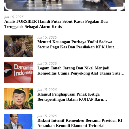
Juli 16, 2026
Analis FORSIBER Hamdi Putra Sebut Kasus Pogalan Dua
Trenggalek Sebagai Alarm Kritis
Juli 15, 2026
Menteri Keuangan Purbaya Yudhi Sadewa
Secure Pagu Kas Dan Persilakan KPK Usut
BUMN Nakal
Juli 15, 2026
Logam Tanah Jarang Dan Nikel Menjadi
Komoditas Utama Penyokong Alat Utama Sistem
Senjata
Juli 15, 2026
Klausul Penghapusan Pihak Ketiga
Berkepentingan Dalam KUHAP Baru
Mengancam Dunia Peradilan
Juli 15, 2026
Diskusi Intensif Kemenkeu Bersama Presiden RI
Amankan Kemudi Ekonomi Teritorial