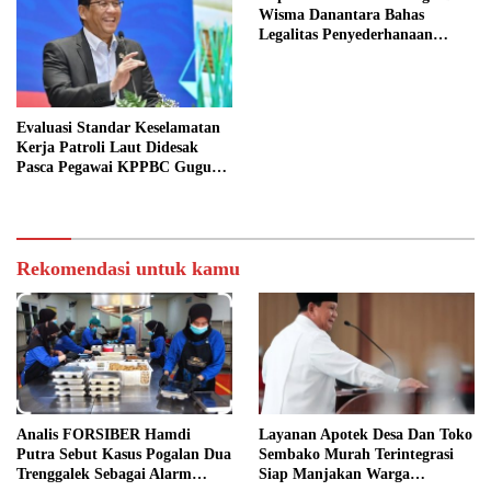
Wisma Danantara Bahas
Legalitas Penyederhanaan
Perusahaan
Evaluasi Standar Keselamatan
Kerja Patroli Laut Didesak
Pasca Pegawai KPPBC Gugur
Tugas
Rekomendasi untuk kamu
Analis FORSIBER Hamdi
Layanan Apotek Desa Dan Toko
Putra Sebut Kasus Pogalan Dua
Sembako Murah Terintegrasi
Trenggalek Sebagai Alarm
Siap Manjakan Warga