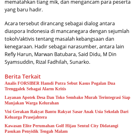
mematahkan tiang mik, dan mengancam para peserta
yang baru hadir.
Acara tersebut dirancang sebagai dialog antara
diaspora Indonesia di mancanegara dengan sejumlah
tokoh/aktivis tentang masalah kebangsaan dan
kenegaraan. Hadir sebagai narasumber, antara lain
Refly Harun, Marwan Batubara, Said Didu, M Din
Syamsuddin, Rizal Fadhilah, Sunarko.
Berita Terkait
Analis FORSIBER Hamdi Putra Sebut Kasus Pogalan Dua
Trenggalek Sebagai Alarm Kritis
Layanan Apotek Desa Dan Toko Sembako Murah Terintegrasi Siap
Manjakan Warga Kelurahan
Visi Gerakan Rakyat Bantu Rakyat Sasar Anak Usia Sekolah Dari
Keluarga Prasejahtera
Kawasan Elite Perumahan Golf Hijau Sentul City Didatangi
Pasukan Penyidik Tengah Malam