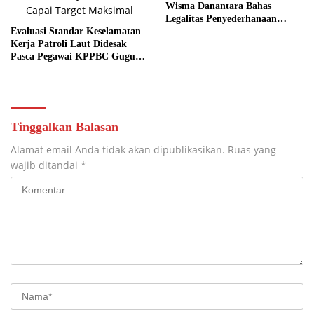
Wisma Danantara Bahas
Legalitas Penyederhanaan
Evaluasi Standar Keselamatan
Perusahaan
Kerja Patroli Laut Didesak
Pasca Pegawai KPPBC Gugur
Tugas
Tinggalkan Balasan
Alamat email Anda tidak akan dipublikasikan.
Ruas yang
wajib ditandai
*