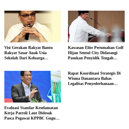
Kelurahan
Visi Gerakan Rakyat Bantu
Kawasan Elite Perumahan Golf
Rakyat Sasar Anak Usia
Hijau Sentul City Didatangi
Sekolah Dari Keluarga
Pasukan Penyidik Tengah
Prasejahtera
Malam
Rapat Koordinasi Strategis Di
Wisma Danantara Bahas
Legalitas Penyederhanaan
Perusahaan
Evaluasi Standar Keselamatan
Kerja Patroli Laut Didesak
Pasca Pegawai KPPBC Gugur
Tugas