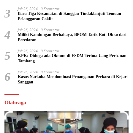
Juli 26, 2024
0 Komentar
3
Baru Tiga Kecamatan di Sanggau Tindaklanjuti Temuan
Pelanggaran Coklit
Juli 26, 2024
0 Komentar
4
Miliki Kandungan Berbahaya, BPOM Tarik Roti Okko dari
Peredaran
Juli 26, 2024
0 Komentar
5
KPK: Diduga ada Oknum di ESDM Terima Uang Perizinan
Tambang
Juli 26, 2024
0 Komentar
6
Kasus Narkoba Mendominasi Penanganan Perkara di Kejari
Sanggau
Olahraga