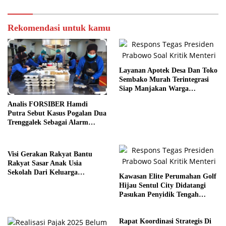
Rekomendasi untuk kamu
Layanan Apotek Desa Dan Toko
Sembako Murah Terintegrasi
Siap Manjakan Warga
Kelurahan
Analis FORSIBER Hamdi
Putra Sebut Kasus Pogalan Dua
Trenggalek Sebagai Alarm
Kritis
Visi Gerakan Rakyat Bantu
Rakyat Sasar Anak Usia
Sekolah Dari Keluarga
Kawasan Elite Perumahan Golf
Prasejahtera
Hijau Sentul City Didatangi
Pasukan Penyidik Tengah
Malam
Rapat Koordinasi Strategis Di