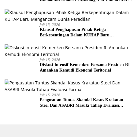
Senjata
Juli 15, 2026
Klausul Penghapusan Pihak Ketiga
Berkepentingan Dalam KUHAP Baru
Mengancam Dunia Peradilan
Juli 15, 2026
Diskusi Intensif Kemenkeu Bersama Presiden RI
Amankan Kemudi Ekonomi Teritorial
Juli 15, 2026
Pengusutan Tuntas Skandal Kasus Krakatau
Steel Dan ASABRI Masuki Tahap Evaluasi
Formal