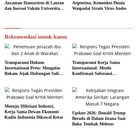
Ancaman Hantavirus di Lautan
Argentina, Kemenkes Dunia
dan Inovasi Vaksin Universitas
Waspadai Strain Virus Andes
Bath
Rekomendasi untuk kamu
Transparansi Hukum
Transparansi Kerja Sama
International Press: Mengulas
Internasional: Menlu
Rekam Jejak Hubungan Suli
Konfirmasi Substansi
dan Pelaku
Kemitraan Tetap Kokoh
Menuju Hilirisasi Industri,
Kerja Sama Dewan Ekonomi
Update 2026: Donald Trump
Kadin Indonesia Dikawal Ketat
Berada di Dalam Istana Saat
Baku Tembak Meletus