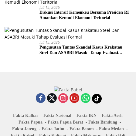
Juli 15, 2026
Diskusi Intensif Kemenkeu Bersama Presiden RI
Amankan Kemudi Ekonomi Teritorial
Juli 15, 2026
Pengusutan Tuntas Skandal Kasus Krakatau
Steel Dan ASABRI Masuki Tahap Evaluasi
Formal
Fakta Kalbar
Fakta Nasional
Fakta IKN
Fakta Aceh
Fakta Papua
Fakta Papua Barat
Fakta Bandung
Fakta Jateng
Fakta Jatim
Fakta Batam
Fakta Medan
Fakta Kalsel
Fakta Kalteng
Fakta Makassar
Fakta Bali