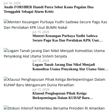
Juli 16, 2026
Analis FORSIBER Hamdi Putra Sebut Kasus Pogalan Dua
Trenggalek Sebagai Alarm Kritis
Juli 15, 2026
Menteri Keuangan Purbaya Yudhi Sadewa
Secure Pagu Kas Dan Persilakan KPK Usut
BUMN Nakal
Juli 15, 2026
Logam Tanah Jarang Dan Nikel Menjadi
Komoditas Utama Penyokong Alat Utama Sistem
Senjata
Juli 15, 2026
Klausul Penghapusan Pihak Ketiga
Berkepentingan Dalam KUHAP Baru
Mengancam Dunia Peradilan