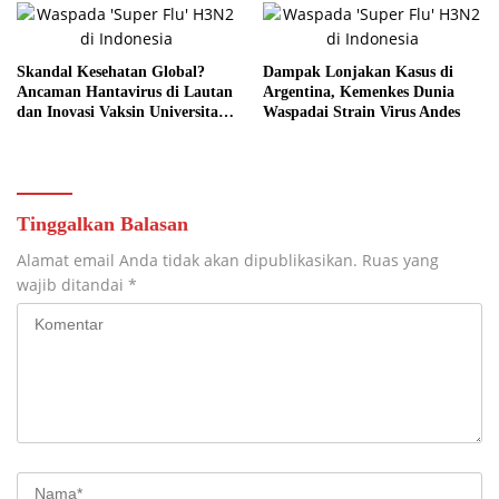
Skandal Kesehatan Global?
Dampak Lonjakan Kasus di
Ancaman Hantavirus di Lautan
Argentina, Kemenkes Dunia
dan Inovasi Vaksin Universitas
Waspadai Strain Virus Andes
Bath
Tinggalkan Balasan
Alamat email Anda tidak akan dipublikasikan.
Ruas yang
wajib ditandai
*