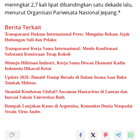
meningkat 2,7 kali lipat dibandingkan satu dekade lalu,
menurut Organisasi Pariwisata Nasional Jepang.*
Berita Terkait
Transparansi Hukum International Press: Mengulas Rekam Jejak
Hubungan Suli dan Pelaku
Transparansi Kerja Sama Internasional: Menlu Konfirmasi
Substansi Kemitraan Tetap Kokoh
Menuju Hilirisasi Industri, Kerja Sama Dewan Ekonomi Kadin
Indonesia Dikawal Ketat
Update 2026: Donald Trump Berada di Dalam Istana Saat Baku
Tembak Meletus
Skandal Kesehatan Global? Ancaman Hantavirus di Lautan dan
Inovasi Vaksin Universitas Bath
Dampak Lonjakan Kasus di Argentina, Kemenkes Dunia Waspadai
Strain Virus Andes