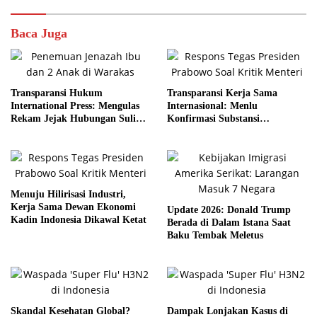
Baca Juga
Transparansi Hukum
Transparansi Kerja Sama
International Press: Mengulas
Internasional: Menlu
Rekam Jejak Hubungan Suli
Konfirmasi Substansi
dan Pelaku
Kemitraan Tetap Kokoh
Menuju Hilirisasi Industri,
Kerja Sama Dewan Ekonomi
Update 2026: Donald Trump
Kadin Indonesia Dikawal Ketat
Berada di Dalam Istana Saat
Baku Tembak Meletus
Skandal Kesehatan Global?
Dampak Lonjakan Kasus di