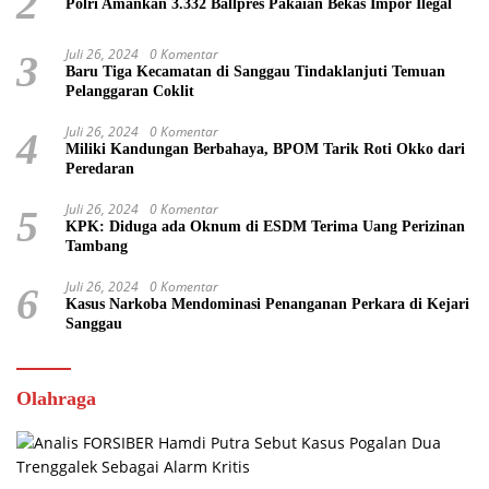
2
Polri Amankan 3.332 Ballpres Pakaian Bekas Impor Ilegal
Juli 26, 2024
0 Komentar
3
Baru Tiga Kecamatan di Sanggau Tindaklanjuti Temuan
Pelanggaran Coklit
Juli 26, 2024
0 Komentar
4
Miliki Kandungan Berbahaya, BPOM Tarik Roti Okko dari
Peredaran
Juli 26, 2024
0 Komentar
5
KPK: Diduga ada Oknum di ESDM Terima Uang Perizinan
Tambang
Juli 26, 2024
0 Komentar
6
Kasus Narkoba Mendominasi Penanganan Perkara di Kejari
Sanggau
Olahraga