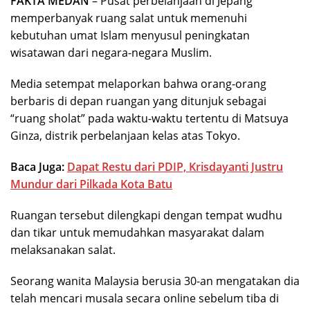
FAKTA MEDAN
– Pusat perbelanjaan di Jepang
memperbanyak ruang salat untuk memenuhi
kebutuhan umat Islam menyusul peningkatan
wisatawan dari negara-negara Muslim.
Media setempat melaporkan bahwa orang-orang
berbaris di depan ruangan yang ditunjuk sebagai
“ruang sholat” pada waktu-waktu tertentu di Matsuya
Ginza, distrik perbelanjaan kelas atas Tokyo.
Baca Juga:
Dapat Restu dari PDIP, Krisdayanti Justru
Mundur dari Pilkada Kota Batu
Ruangan tersebut dilengkapi dengan tempat wudhu
dan tikar untuk memudahkan masyarakat dalam
melaksanakan salat.
Seorang wanita Malaysia berusia 30-an mengatakan dia
telah mencari musala secara online sebelum tiba di