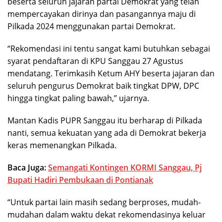
beserta seluruh jajaran partai Demokrat yang telah
mempercayakan dirinya dan pasangannya maju di
Pilkada 2024 menggunakan partai Demokrat.
“Rekomendasi ini tentu sangat kami butuhkan sebagai
syarat pendaftaran di KPU Sanggau 27 Agustus
mendatang. Terimkasih Ketum AHY beserta jajaran dan
seluruh pengurus Demokrat baik tingkat DPW, DPC
hingga tingkat paling bawah,” ujarnya.
Mantan Kadis PUPR Sanggau itu berharap di Pilkada
nanti, semua kekuatan yang ada di Demokrat bekerja
keras memenangkan Pilkada.
Baca Juga:
Semangati Kontingen KORMI Sanggau, Pj
Bupati Hadiri Pembukaan di Pontianak
“Untuk partai lain masih sedang berproses, mudah-
mudahan dalam waktu dekat rekomendasinya keluar