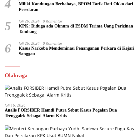
4
Miliki Kandungan Berbahaya, BPOM Tarik Roti Okko dari
Peredaran
Juli 26, 2024
0 Komentar
5
KPK: Diduga ada Oknum di ESDM Terima Uang Perizinan
Tambang
Juli 26, 2024
0 Komentar
6
Kasus Narkoba Mendominasi Penanganan Perkara di Kejari
Sanggau
Olahraga
Juli 16, 2026
Analis FORSIBER Hamdi Putra Sebut Kasus Pogalan Dua
Trenggalek Sebagai Alarm Kritis