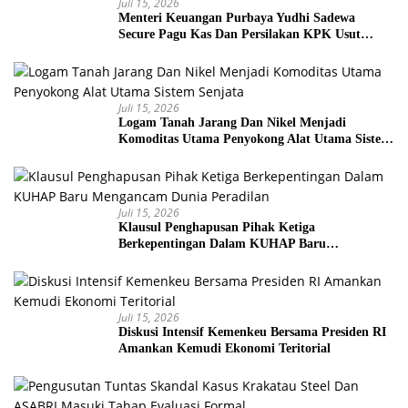
Juli 15, 2026
Menteri Keuangan Purbaya Yudhi Sadewa
Secure Pagu Kas Dan Persilakan KPK Usut
BUMN Nakal
Juli 15, 2026
Logam Tanah Jarang Dan Nikel Menjadi
Komoditas Utama Penyokong Alat Utama Sistem
Senjata
Juli 15, 2026
Klausul Penghapusan Pihak Ketiga
Berkepentingan Dalam KUHAP Baru
Mengancam Dunia Peradilan
Juli 15, 2026
Diskusi Intensif Kemenkeu Bersama Presiden RI
Amankan Kemudi Ekonomi Teritorial