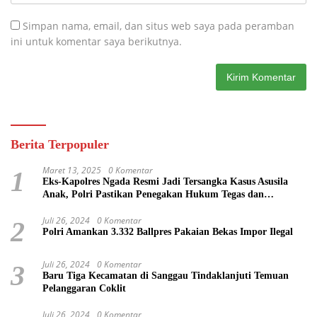
Simpan nama, email, dan situs web saya pada peramban
ini untuk komentar saya berikutnya.
Berita Terpopuler
Maret 13, 2025
0 Komentar
1
Eks-Kapolres Ngada Resmi Jadi Tersangka Kasus Asusila
Anak, Polri Pastikan Penegakan Hukum Tegas dan
Transparan
Juli 26, 2024
0 Komentar
2
Polri Amankan 3.332 Ballpres Pakaian Bekas Impor Ilegal
Juli 26, 2024
0 Komentar
3
Baru Tiga Kecamatan di Sanggau Tindaklanjuti Temuan
Pelanggaran Coklit
Juli 26, 2024
0 Komentar