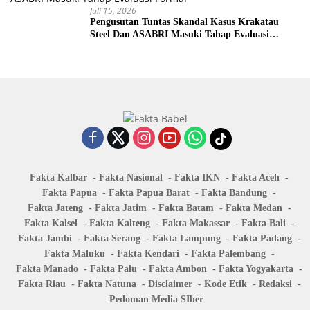
Juli 15, 2026
Pengusutan Tuntas Skandal Kasus Krakatau
Steel Dan ASABRI Masuki Tahap Evaluasi
Formal
Fakta Kalbar
Fakta Nasional
Fakta IKN
Fakta Aceh
Fakta Papua
Fakta Papua Barat
Fakta Bandung
Fakta Jateng
Fakta Jatim
Fakta Batam
Fakta Medan
Fakta Kalsel
Fakta Kalteng
Fakta Makassar
Fakta Bali
Fakta Jambi
Fakta Serang
Fakta Lampung
Fakta Padang
Fakta Maluku
Fakta Kendari
Fakta Palembang
Fakta Manado
Fakta Palu
Fakta Ambon
Fakta Yogyakarta
Fakta Riau
Fakta Natuna
Disclaimer
Kode Etik
Redaksi
Pedoman Media SIber