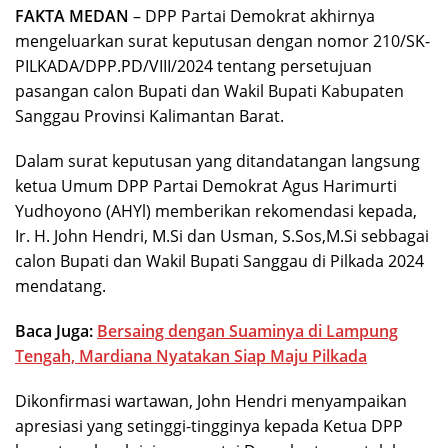
FAKTA MEDAN
– DPP Partai Demokrat akhirnya
mengeluarkan surat keputusan dengan nomor 210/SK-
PILKADA/DPP.PD/VIII/2024 tentang persetujuan
pasangan calon Bupati dan Wakil Bupati Kabupaten
Sanggau Provinsi Kalimantan Barat.
Dalam surat keputusan yang ditandatangan langsung
ketua Umum DPP Partai Demokrat Agus Harimurti
Yudhoyono (AHYl) memberikan rekomendasi kepada,
Ir. H. John Hendri, M.Si dan Usman, S.Sos,M.Si sebbagai
calon Bupati dan Wakil Bupati Sanggau di Pilkada 2024
mendatang.
Baca Juga:
Bersaing dengan Suaminya di Lampung
Tengah, Mardiana Nyatakan Siap Maju Pilkada
Dikonfirmasi wartawan, John Hendri menyampaikan
apresiasi yang setinggi-tingginya kepada Ketua DPP