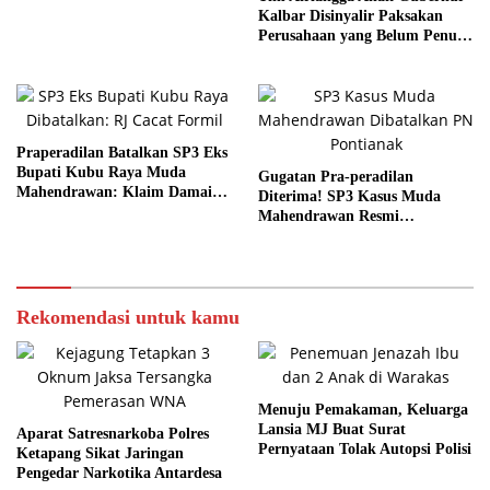
Kalbar Disinyalir Paksakan
Perusahaan yang Belum Penuhi
Syarat
Praperadilan Batalkan SP3 Eks
Bupati Kubu Raya Muda
Gugatan Pra-peradilan
Mahendrawan: Klaim Damai
Diterima! SP3 Kasus Muda
Dinilai Cacat Hukum
Mahendrawan Resmi
Dibatalkan
Rekomendasi untuk kamu
Menuju Pemakaman, Keluarga
Lansia MJ Buat Surat
Aparat Satresnarkoba Polres
Pernyataan Tolak Autopsi Polisi
Ketapang Sikat Jaringan
Pengedar Narkotika Antardesa